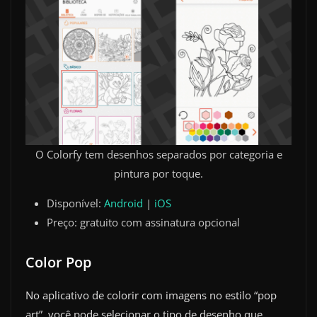
O Colorfy tem desenhos separados por categoria e
pintura por toque.
Disponível:
Android
|
iOS
Preço: gratuito com assinatura opcional
Color Pop
No aplicativo de colorir com imagens no estilo “pop
art”, você pode selecionar o tipo de desenho que