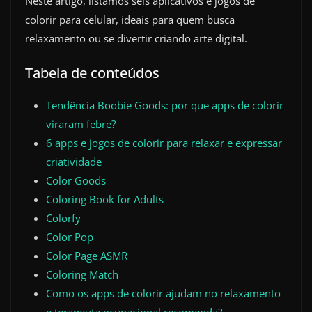
Neste artigo, listamos seis aplicativos e jogos de
colorir para celular, ideais para quem busca
relaxamento ou se divertir criando arte digital.
Tabela de conteúdos
Tendência Boobie Goods: por que apps de colorir
viraram febre?
6 apps e jogos de colorir para relaxar e expressar
criatividade
Color Goods
Coloring Book for Adults
Colorfy
Color Pop
Color Page ASMR
Coloring Match
Como os apps de colorir ajudam no relaxamento
e terapeuta ocupacional recomenda?