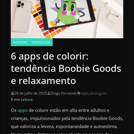
NOTICIAS
TECNOLOGIA
6 apps de colorir:
tendência Boobie Goods
e relaxamento
26 de julho de 2025
Diogo Fernando
apps
,
dicas
,
guia
8 min Leitura
Os
apps
de colorir estão em alta entre adultos e
crianças, impulsionados pela tendência Boobie Goods,
que valoriza a leveza, espontaneidade e autoestima.