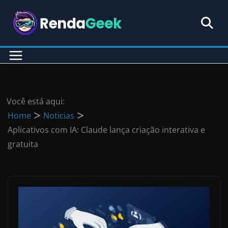
Pular
para
o
conteúdo
Você está aqui:
Home
Noticias
Aplicativos com IA: Claude lança criação interativa e
gratuita