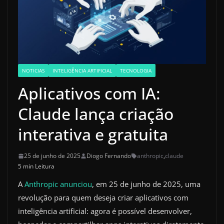
NOTICIAS
INTELIGÊNCIA ARTIFICIAL
TECNOLOGIA
Aplicativos com IA:
Claude lança criação
interativa e gratuita
25 de junho de 2025
Diogo Fernando
anthropic
,
claude
5 min Leitura
A
Anthropic
anunciou
, em 25 de junho de 2025, uma
revolução para quem deseja criar aplicativos com
inteligência artificial: agora é possível desenvolver,