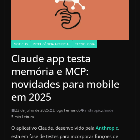
NOTICIAS
INTELIGÊNCIA ARTIFICIAL
TECNOLOGIA
Claude app testa
memória e MCP:
novidades para mobile
em 2025
22 de julho de 2025
Diogo Fernando
anthropic
,
claude
5 min Leitura
O aplicativo Claude, desenvolvido pela
Anthropic
,
está em fase de testes para incorporar funções de