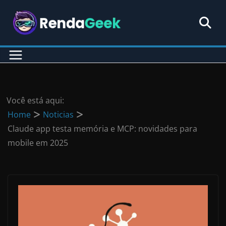
Pular
para
o
conteúdo
Você está aqui:
Home
Noticias
Claude app testa memória e MCP: novidades para
mobile em 2025