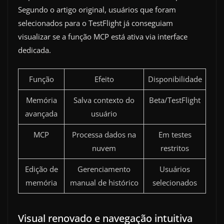
Segundo o artigo original, usuários que foram
selecionados para o TestFlight já conseguiam
visualizar se a função MCP está ativa via interface
dedicada.
Função
Efeito
Disponibilidade
Memória
Salva contexto do
Beta/TestFlight
avançada
usuário
MCP
Processa dados na
Em testes
nuvem
restritos
Edição de
Gerenciamento
Usuários
memória
manual de histórico
selecionados
Visual renovado e navegação intuitiva