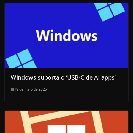
Windows suporta o ‘USB-C de AI apps’
19 de maio de 2025