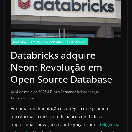
NOTICIAS
EMPREENDEDORISMO
TECNOLOGIA
Databricks adquire
Neon: Revolução em
Open Source Database
14 de maio de 2025
Diogo Fernando
database
,
ia
12 min Leitura
Em uma movimentação estratégica que promete
transformar o mercado de bancos de dados e
impulsionar inovações na integração com
inteligência