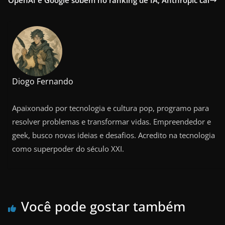
OpenAI e Google sobem no ranking de IA; Anthropic cai
Diogo Fernando
Apaixonado por tecnologia e cultura pop, programo para
resolver problemas e transformar vidas. Empreendedor e
geek, busco novas ideias e desafios. Acredito na tecnologia
como superpoder do século XXI.
Você pode gostar também