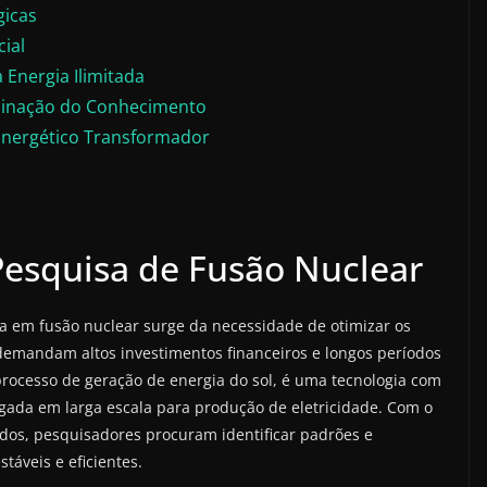
gicas
ial
 Energia Ilimitada
eminação do Conhecimento
Energético Transformador
 Pesquisa de Fusão Nuclear
isa em fusão nuclear surge da necessidade de otimizar os
 demandam altos investimentos financeiros e longos períodos
 processo de geração de energia do sol, é uma tecnologia com
gada em larga escala para produção de eletricidade. Com o
dos, pesquisadores procuram identificar padrões e
táveis e eficientes.