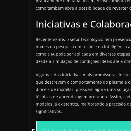
praticamente ilimitada. Assim, o investimento e
como também abre a possibilidade de reverter os
Iniciativas e Colabora
Recentemente, o setor tecnológico tem presenc
nomes da pesquisa em fusão e da inteligência art
como a IA pode ser aplicada em diversas etapas
desde a simulação de condições ideais até a otim
Algumas das iniciativas mais promissoras inclu
que descrevem o comportamento do plasma e das
difíceis de modelar, possuem agora uma solução
técnicas de aprendizagem profunda. Assim, cad
modelos já existentes, melhorando a precisão d
significativos.
“A integração de AI nos experimentos de fusã