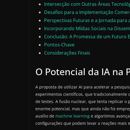
Intersecção com Outras Áreas Tecnoló
Desafios para a Implementação Comerc
Perspectivas Futuras e a Jornada para a
Incorporando Mídias Sociais na Diss
Conclusão: A Promessa de um Futuro 
Pontos-Chave
Considerações Finais
O Potencial da IA na
A proposta de utilizar AI para acelerar a pesqu
experimentos científicos, que tradicionalmente
de testes. A fusão nuclear, que tenta replicar o
enorme potencial, mas que ainda não foi empre
auxílio de
machine learning
e algoritmos avança
configurações que podem levar a reações mais es