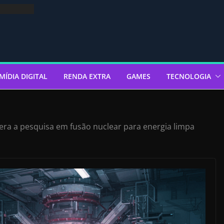
MÍDIA DIGITAL
RENDA EXTRA
GAMES
TECNOLOGIA
lera a pesquisa em fusão nuclear para energia limpa