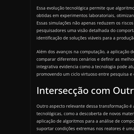
Essa evolução tecnológica permite que algoritm
obtidas em experimentos laboratoriais, otimiz
Essas simulações não apenas reduzem os riscos
pesquisadores uma visão detalhada do comporta
identificação de soluções viáveis para a produçã
Além dos avanços na computação, a aplicação de 
comparar diferentes cenários e definir as melho
integrativa evidencia como a tecnologia pode at
promovendo um ciclo virtuoso entre pesquisa e
Intersecção com Outr
Outro aspecto relevante dessa transformação é 
tecnológicas, como a descoberta de novos materi
aplicação de algoritmos para a análise de compo
suportar condições extremas nos reatores é um