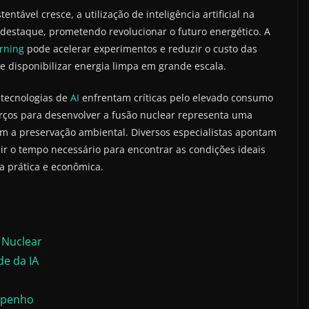
ável cresce, a utilização de inteligência artificial na
 destaque, prometendo revolucionar o futuro energético. A
rning
pode acelerar experimentos e reduzir o custo das
 disponibilizar energia limpa em grande escala.
 tecnologias de
AI
enfrentam críticas pelo elevado consumo
orços para desenvolver a fusão nuclear representa uma
com a preservação ambiental. Diversos especialistas apontam
r o tempo necessário para encontrar as condições ideais
a prática e econômica.
 Nuclear
de da IA
mpenho