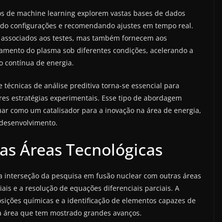
os de machine learning explorem vastas bases de dados
ando configurações e recomendando ajustes em tempo real.
 associados aos testes, mas também fornecem aos
mento do plasma sob diferentes condições, acelerando a
o contínua de energia.
técnicas de análise preditiva torna-se essencial para
res estratégias experimentais. Esse tipo de abordagem
uar como um catalisador para a inovação na área de energia,
 desenvolvimento.
as Áreas Tecnológicas
a interseção da pesquisa em fusão nuclear com outras áreas
ais e a resolução de equações diferenciais parciais. A
sições químicas e a identificação de elementos capazes de
a área que tem mostrado grandes avanços.