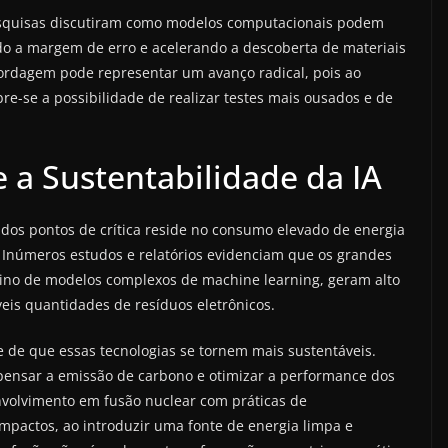
 pesquisas discutiram como modelos computacionais podem
o a margem de erro e acelerando a descoberta de materiais
abordagem pode representar um avanço radical, pois ao
re-se a possibilidade de realizar testes mais ousados e de
 a Sustentabilidade da IA
dos pontos de crítica reside no consumo elevado de energia
 Inúmeros estudos e relatórios evidenciam que os grandes
eino de modelos complexos de machine learning, geram alto
is quantidades de resíduos eletrônicos.
e de que essas tecnologias se tornem mais sustentáveis.
mpensar a emissão de carbono e otimizar a performance dos
volvimento em fusão nuclear com práticas de
mpactos, ao introduzir uma fonte de energia limpa e