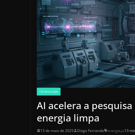
TECNOLOGIA
AI acelera a pesquisa
energia limpa
13 de maio de 2025
Diogo Fernando
energia
,
ia
13 min