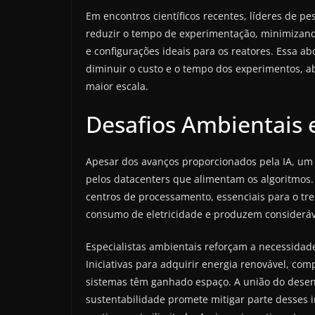
Em encontros científicos recentes, líderes de
reduzir o tempo de experimentação, minimizand
e configurações ideais para os reatores. Essa 
diminuir o custo e o tempo dos experimentos, ab
maior escala.
Desafios Ambientais e
Apesar dos avanços proporcionados pela IA, um 
pelos datacenters que alimentam os algoritmos.
centros de processamento, essenciais para o tr
consumo de eletricidade e produzem consideráve
Especialistas ambientais reforçam a necessidad
Iniciativas para adquirir energia renovável, co
sistemas têm ganhado espaço. A união do desen
sustentabilidade promete mitigar parte desses i