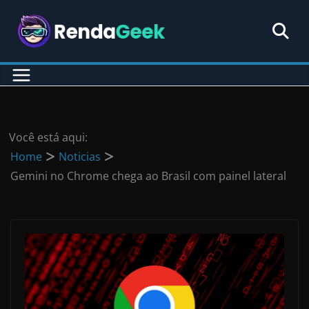
Pular
para
o
conteúdo
Você está aqui:
Home
Noticias
Gemini no Chrome chega ao Brasil com painel lateral