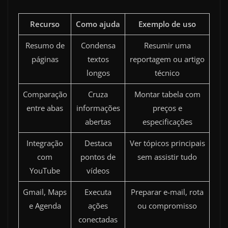
Recurso
Como ajuda
Exemplo de uso
Resumo de
Condensa
Resumir uma
páginas
textos
reportagem ou artigo
longos
técnico
Comparação
Cruza
Montar tabela com
entre abas
informações
preços e
abertas
especificações
Integração
Destaca
Ver tópicos principais
com
pontos de
sem assistir tudo
YouTube
vídeos
Gmail, Maps
Executa
Preparar e-mail, rota
e Agenda
ações
ou compromisso
conectadas