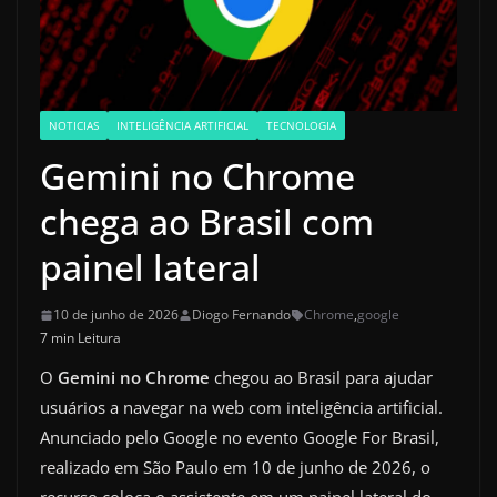
NOTICIAS
INTELIGÊNCIA ARTIFICIAL
TECNOLOGIA
Gemini no Chrome
chega ao Brasil com
painel lateral
10 de junho de 2026
Diogo Fernando
Chrome
,
google
7 min Leitura
O
Gemini no Chrome
chegou ao Brasil para ajudar
usuários a navegar na web com inteligência artificial.
Anunciado pelo Google no evento Google For Brasil,
realizado em São Paulo em 10 de junho de 2026, o