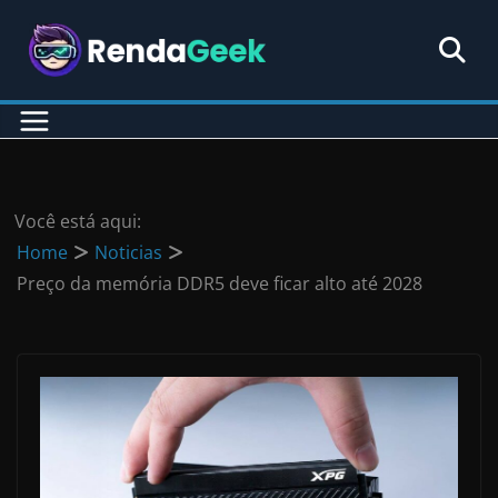
Pular
para
o
conteúdo
Você está aqui:
Home
Noticias
Preço da memória DDR5 deve ficar alto até 2028