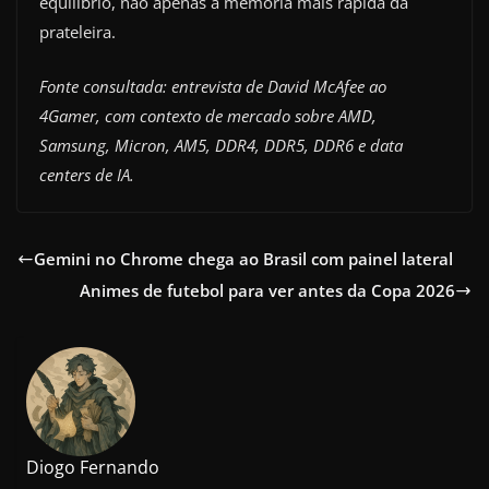
equilíbrio, não apenas a memória mais rápida da
prateleira.
Fonte consultada: entrevista de David McAfee ao
4Gamer, com contexto de mercado sobre AMD,
Samsung, Micron, AM5, DDR4, DDR5, DDR6 e data
centers de IA.
Gemini no Chrome chega ao Brasil com painel lateral
Animes de futebol para ver antes da Copa 2026
Diogo Fernando