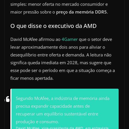
simples: menor oferta no mercado consumidor e
maior pressão sobre o
preço da memória DDR5
.
O que disse o executivo da AMD
David McAfee afirmou ao
4Gamer
que o setor deve
levar aproximadamente dois anos para aliviar o
desequilíbrio entre oferta e demanda. A leitura não
significa queda imediata em 2028, mas sugere que
esse pode ser o período em que a situação começa a
ficar menos apertada.
Segundo McAfee, a indústria de memória ainda
precisa expandir capacidade antes de
recuperar um equilíbrio sustentável entre
produção e consumo.
David McAfee, vice-presidente da AMD, em entrevista