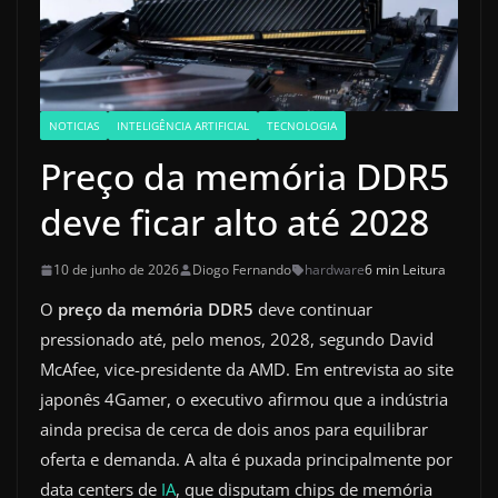
NOTICIAS
INTELIGÊNCIA ARTIFICIAL
TECNOLOGIA
Preço da memória DDR5
deve ficar alto até 2028
10 de junho de 2026
Diogo Fernando
hardware
6 min Leitura
O
preço da memória DDR5
deve continuar
pressionado até, pelo menos, 2028, segundo David
McAfee, vice-presidente da AMD. Em entrevista ao site
japonês 4Gamer, o executivo afirmou que a indústria
ainda precisa de cerca de dois anos para equilibrar
oferta e demanda. A alta é puxada principalmente por
data centers de
IA
, que disputam chips de memória