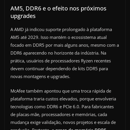
AM5, DDR6 e o efeito nos próximos
upgrades
A AMD já indicou suporte prolongado à plataforma
AM5 até 2029. Isso mantém o ecossistema atual
focado em DDR5 por mais alguns anos, mesmo com a
DDR6 aparecendo no horizonte da indústria. Na
prática, usuários de processadores Ryzen recentes
devem continuar dependendo de kits DDR5 para
novas montagens e upgrades.
McAfee também apontou que uma troca rápida de
plataforma traria custos elevados, porque envolveria
tecnologias como DDR6 e PCIe 6.0. Para fabricantes
de placas-mãe, processadores e memórias, cada
mudança exige validação, novos projetos e escala de
produção. Portanto, o
preço da memória DDR5