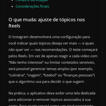
Considerações finais
O que muda: ajuste de tópicos nos
Reels
O Instagram desenvolverá uma configuração para
você indicar quais tópicos deseja ver mais — e quais
não quer ver — nas recomendações. O teste começará
pelos Reels. Em vez de apenas reagir a cada vídeo com
“Não tenho interesse” ou limitar conteúdos sensíveis,
será possível gerenciar temas amplos (por exemplo,
“culinária”, “viagem”, “futebol” ou “finanças pessoais”)
que o algoritmo usa para decidir o que sugerir.
Na prática, o aplicativo deve exibir uma tela dedicada
para adicionar e remover tópicos associados à sua
conta. Esse ajuste servirá como um sinal persistente