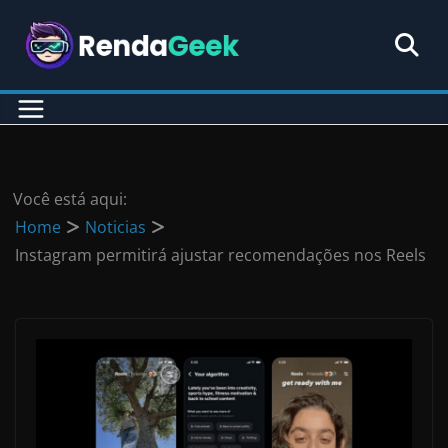
Pular
para
o
conteúdo
Você está aqui:
Home
Noticias
Instagram permitirá ajustar recomendações nos Reels