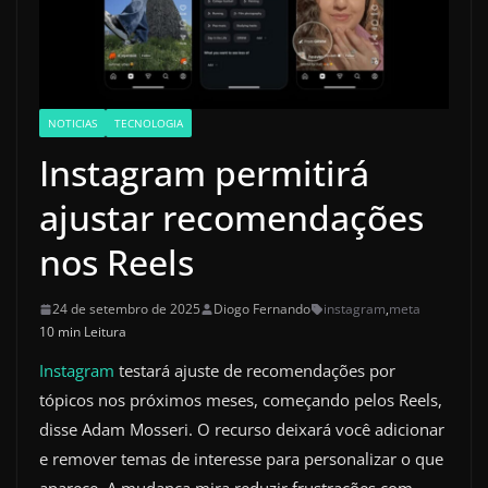
NOTICIAS
TECNOLOGIA
Instagram permitirá
ajustar recomendações
nos Reels
24 de setembro de 2025
Diogo Fernando
instagram
,
meta
10 min Leitura
Instagram
testará ajuste de recomendações por
tópicos nos próximos meses, começando pelos Reels,
disse Adam Mosseri. O recurso deixará você adicionar
e remover temas de interesse para personalizar o que