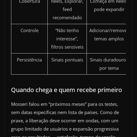
Cobertura
Reels, Explorar,
Começa em Reels,
feed
pode expandir
recomendado
Controle
“Não tenho
Adicionar/remover
interesse”,
temas amplos
filtros sensíveis
Persistência
Sinais pontuais
Sinais duradouros
por tema
Quando chega e quem recebe primeiro
Mosseri falou em “próximos meses” para os testes,
sem datas específicas nem lista de países. Como de
praxe, a liberação deve ocorrer em ondas, com um
grupo limitado de usuários e expansão progressiva