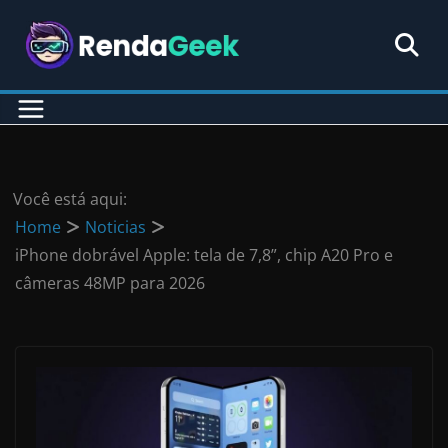
Pular
para
o
conteúdo
Você está aqui:
Home
Noticias
iPhone dobrável Apple: tela de 7,8”, chip A20 Pro e
câmeras 48MP para 2026