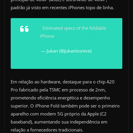
padrão já visto em recentes iPhones topo de linha.
Estimated specs of the foldable
iPhone
pic.twitter.com/jJOgXPczTl
— Jukan (@Jukanlosreve)
July 15,
2025
Em relação ao hardware, destaque para o chip A20
Pro fabricado pela TSMC em processo de 2nm,
prometendo eficiência energética e desempenho
superior. O iPhone Fold também pode ser o primeiro
aparelho com modem 5G próprio da Apple (C2
baseband), aumentando sua independência em
relação a fornecedores tradicionais.