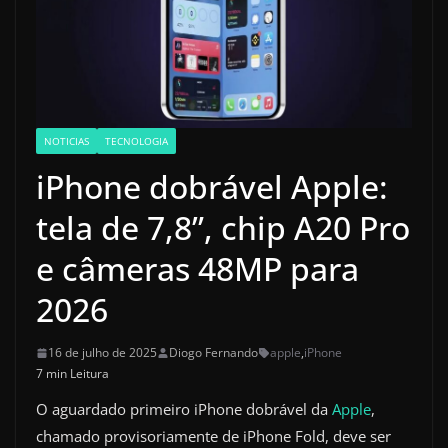
NOTICIAS
TECNOLOGIA
iPhone dobrável Apple:
tela de 7,8”, chip A20 Pro
e câmeras 48MP para
2026
16 de julho de 2025
Diogo Fernando
apple
,
iPhone
7 min Leitura
O aguardado primeiro iPhone dobrável da
Apple
,
chamado provisoriamente de iPhone Fold, deve ser