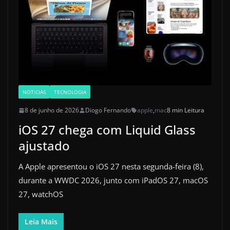
NOTICIAS
TECNOLOGIA
8 de junho de 2026
Diogo Fernando
apple
,
mac
8 min Leitura
iOS 27 chega com Liquid Glass
ajustado
A Apple apresentou o iOS 27 nesta segunda-feira (8),
durante a WWDC 2026, junto com iPadOS 27, macOS
27, watchOS
Leia Mais