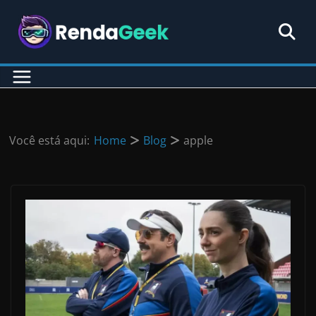
Pular
para
o
conteúdo
Você está aqui:
Home
Blog
apple