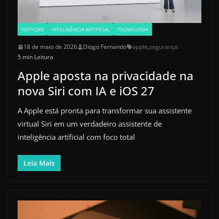
NOTICIAS
INTELIGÊNCIA ARTIFICIAL
TECNOLOGIA
18 de maio de 2026
Diogo Fernando
apple
,
segurança
5 min Leitura
Apple aposta na privacidade na
nova Siri com IA e iOS 27
A Apple está pronta para transformar sua assistente
virtual Siri em um verdadeiro assistente de
inteligência artificial com foco total
Leia Mais