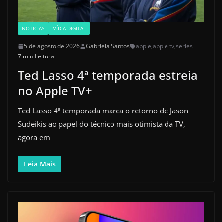
NOTICIAS
MÍDIA DIGITAL
5 de agosto de 2026
Gabriela Santos
apple
,
apple tv
,
series
7 min Leitura
Ted Lasso 4ª temporada estreia
no Apple TV+
Ted Lasso 4ª temporada marca o retorno de Jason
Sudeikis ao papel do técnico mais otimista da TV,
agora em
Leia Mais