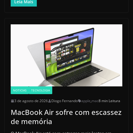
Leia Mais
NOTICIAS
TECNOLOGIA
3 de agosto de 2026
Diogo Fernando
apple
,
mac
8 min Leitura
MacBook Air sofre com escassez
de memória