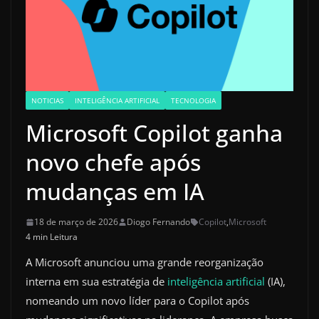
NOTICIAS
INTELIGÊNCIA ARTIFICIAL
TECNOLOGIA
Microsoft Copilot ganha
novo chefe após
mudanças em IA
18 de março de 2026
Diogo Fernando
Copilot
,
Microsoft
4 min Leitura
A Microsoft anunciou uma grande reorganização
interna em sua estratégia de
inteligência artificial
(IA),
nomeando um novo líder para o Copilot após