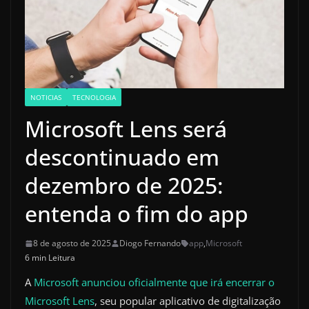
NOTICIAS
TECNOLOGIA
Microsoft Lens será
descontinuado em
dezembro de 2025:
entenda o fim do app
8 de agosto de 2025
Diogo Fernando
app
,
Microsoft
6 min Leitura
A
Microsoft anunciou oficialmente que irá encerrar o
Microsoft Lens
, seu popular aplicativo de digitalização