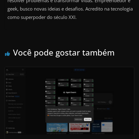
resolver problemas e transformar vidas. Empreendedor e
geek, busco novas ideias e desafios. Acredito na tecnologia
como superpoder do século XXI.
Você pode gostar também