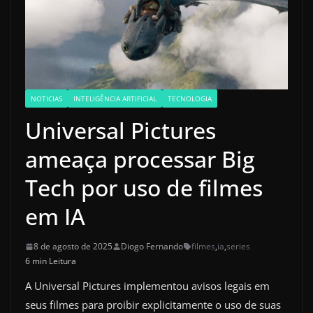
NOTICIAS
INTELIGÊNCIA ARTIFICIAL
TECNOLOGIA
Universal Pictures
ameaça processar Big
Tech por uso de filmes
em IA
8 de agosto de 2025
Diogo Fernando
filmes
,
ia
,
series
6 min Leitura
A Universal Pictures implementou avisos legais em
seus filmes para proibir explicitamente o uso de suas