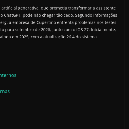
 artificial generativa, que prometia transformar a assistente
do ChatGPT, pode não chegar tão cedo. Segundo informações
berg, a empresa de Cupertino enfrenta problemas nos testes
to para setembro de 2026, junto com o iOS 27. Inicialmente,
ainda em 2025, com a atualização 26.4 do sistema
internos
ernas