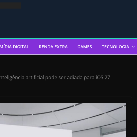
MÍDIA DIGITAL
RENDA EXTRA
GAMES
TECNOLOGIA
inteligência artificial pode ser adiada para iOS 27