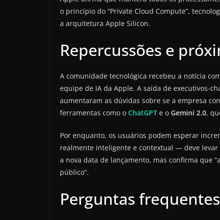
o princípio do “Private Cloud Compute”, tecnolo
a arquitetura Apple Silicon.
Repercussões e próx
A comunidade tecnológica recebeu a notícia co
equipe de IA da Apple. A saída de executivos-ch
aumentaram as dúvidas sobre se a empresa con
ferramentas como o
ChatGPT
e o
Gemini 2.0
, q
Por enquanto, os usuários podem esperar incre
realmente inteligente e contextual — deve levar
a nova data de lançamento, mas confirma que “a
público”.
Perguntas frequentes