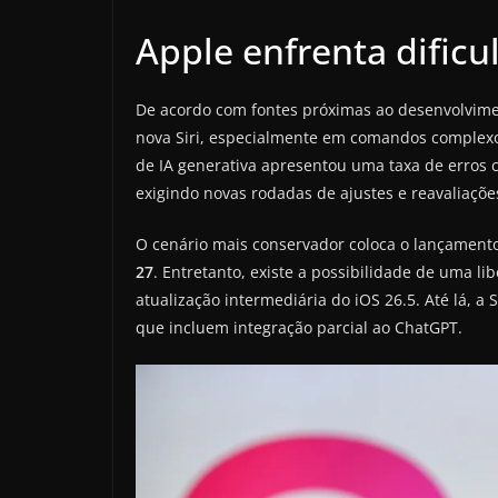
Apple enfrenta dificu
De acordo com fontes próximas ao desenvolvimento
nova Siri, especialmente em comandos complexo
de IA generativa apresentou uma taxa de erros 
exigindo novas rodadas de ajustes e reavaliaçõe
O cenário mais conservador coloca o lançament
27
. Entretanto, existe a possibilidade de uma
atualização intermediária do iOS 26.5. Até lá, a
que incluem integração parcial ao ChatGPT.