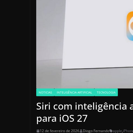
NOTICIAS
INTELIGÊNCIA ARTIFICIAL
TECNOLOGIA
Siri com inteligência 
para iOS 27
12 de fevereiro de 2026
Diogo Fernando
apple
,
iPhon