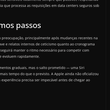
gia que processa as requisições em data centers seguros sob
imos passos
m preocupação, principalmente após mudanças recentes na
ave e relatos internos de ceticismo quanto ao cronograma
seguirá manter o ritmo necessário para competir com
ue evoluem rapidamente.
mentos graduais, mas o salto prometido — uma Siri
 mais tempo do que o previsto. A Apple ainda não oficializou
 experiência precisa ser impecável antes de chegar ao