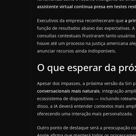
assistente virtual continua presa em testes rest
Executivos da empresa reconheceram que
a pri
função de resultados abaixo das expectativas. A
consultas contextuais frustraram tanto usuários
houve até um processo na justiça americana a
anunciar recursos ainda indisponíveis.
O que esperar da pró
Apesar dos impasses, a próxima versão da Siri p
conversacionais mais naturais
, integração ampli
ecossistema de dispositivos — incluindo rotea
disso, a IA deverá entender contextos mais amp
oferecendo uma interação mais personalizada.
Outro ponto de destaque será a preocupação c
Apple afirma que manterá todos os processamen