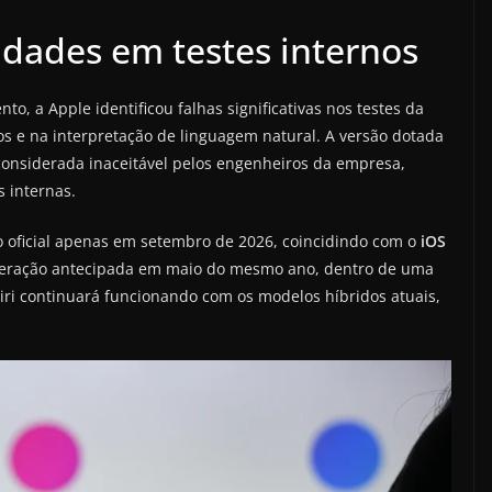
ldades em testes internos
, a Apple identificou falhas significativas nos testes da
s e na interpretação de linguagem natural. A versão dotada
considerada inaceitável pelos engenheiros da empresa,
s internas.
o oficial apenas em setembro de 2026, coincidindo com o
iOS
 liberação antecipada em maio do mesmo ano, dentro de uma
 Siri continuará funcionando com os modelos híbridos atuais,