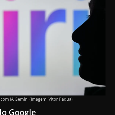
a com IA Gemini (Imagem: Vitor Pádua)
 do Google