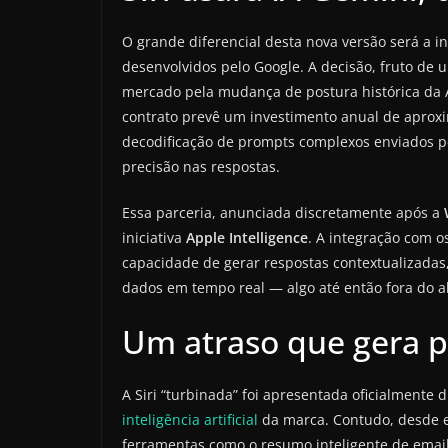
O grande diferencial desta nova versão será a 
desenvolvidos pelo Google. A decisão, fruto de 
mercado pela mudança de postura histórica da A
contrato prevê um investimento anual de apr
decodificação de prompts complexos enviados pel
precisão nas respostas.
Essa parceria, anunciada discretamente após a
iniciativa
Apple Intelligence
. A integração com o
capacidade de gerar respostas contextualizadas,
dados em tempo real — algo até então fora do alc
Um atraso que gera p
A Siri “turbinada” foi apresentada oficialment
inteligência artificial
da marca. Contudo, desde 
ferramentas como o resumo inteligente de email