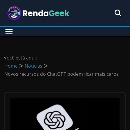
Pular
para
o
conteúdo
Você está aqui:
Home
Noticias
Novos recursos do ChatGPT podem ficar mais caros