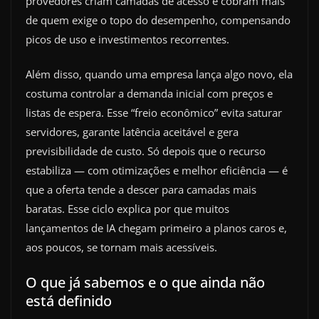
provedores criam camadas de acesso e cobram mais
de quem exige o topo do desempenho, compensando
picos de uso e investimentos recorrentes.
Além disso, quando uma empresa lança algo novo, ela
costuma controlar a demanda inicial com preços e
listas de espera. Esse “freio econômico” evita saturar
servidores, garante latência aceitável e gera
previsibilidade de custo. Só depois que o recurso
estabiliza — com otimizações e melhor eficiência — é
que a oferta tende a descer para camadas mais
baratas. Esse ciclo explica por que muitos
lançamentos de IA chegam primeiro a planos caros e,
aos poucos, se tornam mais acessíveis.
O que já sabemos e o que ainda não
está definido