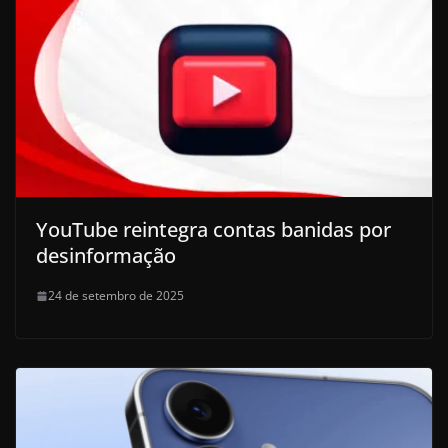
YouTube reintegra contas banidas por
desinformação
24 de setembro de 2025