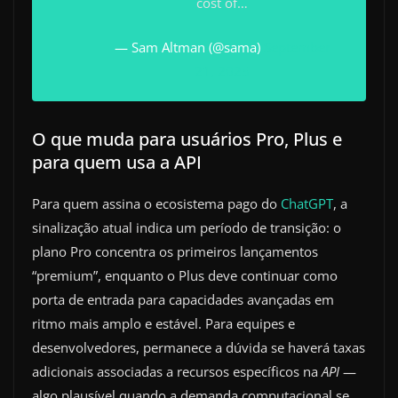
cost of…
— Sam Altman (@sama)
September
21, 2025
O que muda para usuários Pro, Plus e
para quem usa a API
Para quem assina o ecosistema pago do
ChatGPT
, a
sinalização atual indica um período de transição: o
plano Pro concentra os primeiros lançamentos
“premium”, enquanto o Plus deve continuar como
porta de entrada para capacidades avançadas em
ritmo mais amplo e estável. Para equipes e
desenvolvedores, permanece a dúvida se haverá taxas
adicionais associadas a recursos específicos na
API
—
algo plausível quando a demanda computacional se