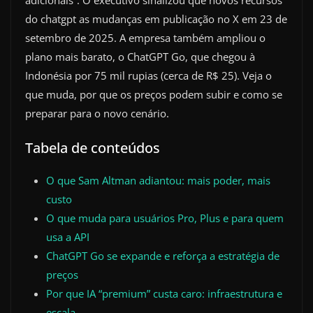
adicionais”. O executivo sinalizou que novos recursos
do chatgpt as mudanças em publicação no X em 23 de
setembro de 2025. A empresa também ampliou o
plano mais barato, o ChatGPT Go, que chegou à
Indonésia por 75 mil rupias (cerca de R$ 25). Veja o
que muda, por que os preços podem subir e como se
preparar para o novo cenário.
Tabela de conteúdos
O que Sam Altman adiantou: mais poder, mais
custo
O que muda para usuários Pro, Plus e para quem
usa a API
ChatGPT Go se expande e reforça a estratégia de
preços
Por que IA “premium” custa caro: infraestrutura e
escala