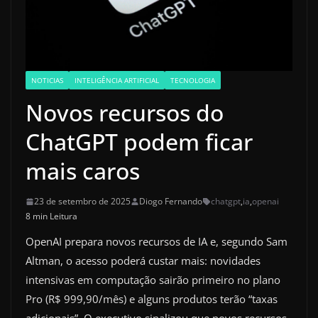
NOTICIAS
INTELIGÊNCIA ARTIFICIAL
TECNOLOGIA
Novos recursos do
ChatGPT podem ficar
mais caros
23 de setembro de 2025
Diogo Fernando
chatgpt
,
ia
,
openai
8 min Leitura
OpenAI prepara novos recursos de IA e, segundo Sam
Altman, o acesso poderá custar mais: novidades
intensivas em computação sairão primeiro no plano
Pro (R$ 999,90/mês) e alguns produtos terão “taxas