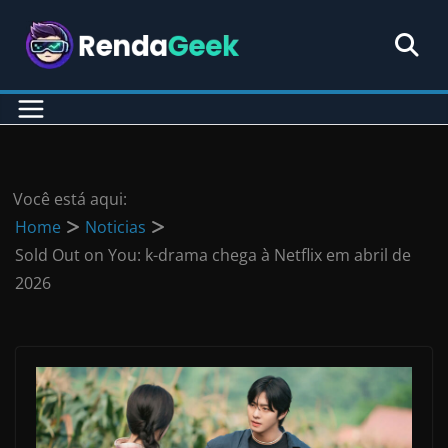
Pular
para
o
conteúdo
Você está aqui:
Home
Noticias
Sold Out on You: k-drama chega à Netflix em abril de
2026