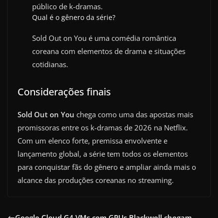
público de k-dramas.
Qual é o gênero da série?
Sold Out on You é uma comédia romântica
coreana com elementos de drama e situações
cotidianas.
Considerações finais
Sold Out on You
chega como uma das apostas mais
promissoras entre os k-dramas de 2026 na Netflix.
Com um elenco forte, premissa envolvente e
lançamento global, a série tem todos os elementos
para conquistar fãs do gênero e ampliar ainda mais o
alcance das produções coreanas no streaming.
Google Cloud G4 VMs com GPUs Blackwell chegam