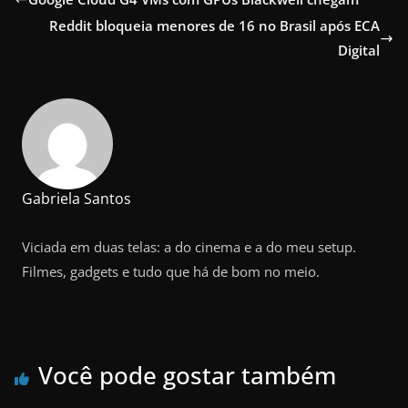
Reddit bloqueia menores de 16 no Brasil após ECA
Digital
Gabriela Santos
Viciada em duas telas: a do cinema e a do meu setup.
Filmes, gadgets e tudo que há de bom no meio.
Você pode gostar também