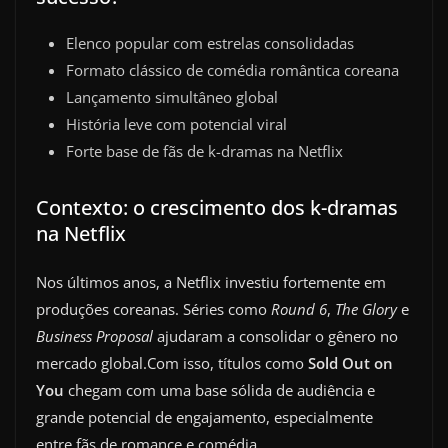
Elenco popular com estrelas consolidadas
Formato clássico de comédia romântica coreana
Lançamento simultâneo global
História leve com potencial viral
Forte base de fãs de k-dramas na Netflix
Contexto: o crescimento dos k-dramas
na Netflix
Nos últimos anos, a Netflix investiu fortemente em
produções coreanas. Séries como
Round 6
,
The Glory
e
Business Proposal
ajudaram a consolidar o gênero no
mercado global.Com isso, títulos como
Sold Out on
You
chegam com uma base sólida de audiência e
grande potencial de engajamento, especialmente
entre fãs de romance e comédia.