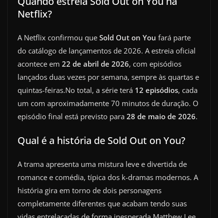
Quando estreia Sold Out on You na
Netflix?
A Netflix confirmou que
Sold Out on You
fará parte
do catálogo de lançamentos de 2026. A estreia oficial
acontece em
22 de abril de 2026
, com episódios
lançados duas vezes por semana, sempre às quartas e
quintas-feiras.No total, a série terá
12 episódios
, cada
um com aproximadamente 70 minutos de duração. O
episódio final está previsto para
28 de maio de 2026
.
Qual é a história de Sold Out on You?
A trama apresenta uma mistura leve e divertida de
romance e comédia, típica dos k-dramas modernos. A
história gira em torno de dois personagens
completamente diferentes que acabam tendo suas
vidas entrelaçadas de forma inesperada.Matthew Lee,