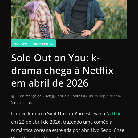
NOTICIAS
MÍDIA DIGITAL
Sold Out on You: k-
drama chega à Netflix
em abril de 2026
17 de março de 2026
Gabriela Santos
cultura pop
,
K-drama
5 min Leitura
O novo k-drama
Sold Out on You
estreia na
Netflix
em 22 de abril de 2026, trazendo uma comédia
romântica coreana estrelada por Ahn Hyo Seop, Chae