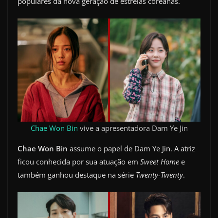
populares da nova geração de estrelas coreanas.
Chae Won Bin
vive a apresentadora Dam Ye Jin
Chae Won Bin
assume o papel de Dam Ye Jin. A atriz
ficou conhecida por sua atuação em
Sweet Home
e
também ganhou destaque na série
Twenty-Twenty
.