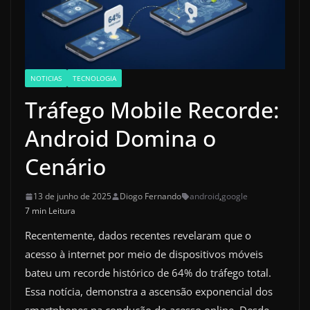
NOTICIAS
TECNOLOGIA
Tráfego Mobile Recorde:
Android Domina o
Cenário
13 de junho de 2025
Diogo Fernando
android
,
google
7 min Leitura
Recentemente, dados recentes revelaram que o
acesso à internet por meio de dispositivos móveis
bateu um recorde histórico de 64% do tráfego total.
Essa notícia, demonstra a ascensão exponencial dos