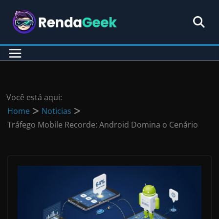
Pular
para
o
conteúdo
Você está aqui:
Home
Noticias
Tráfego Mobile Recorde: Android Domina o Cenário