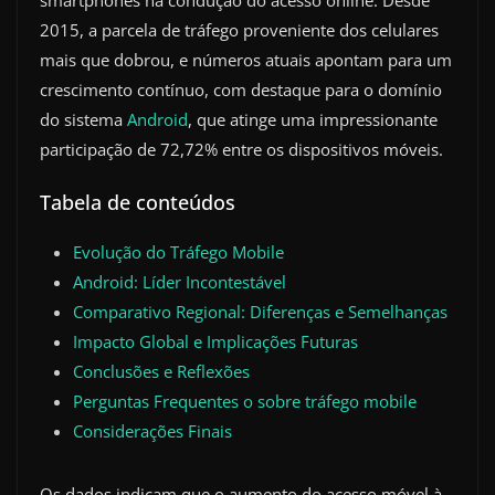
smartphones na condução do acesso online. Desde
2015, a parcela de tráfego proveniente dos celulares
mais que dobrou, e números atuais apontam para um
crescimento contínuo, com destaque para o domínio
do sistema
Android
, que atinge uma impressionante
participação de 72,72% entre os dispositivos móveis.
Tabela de conteúdos
Evolução do Tráfego Mobile
Android: Líder Incontestável
Comparativo Regional: Diferenças e Semelhanças
Impacto Global e Implicações Futuras
Conclusões e Reflexões
Perguntas Frequentes o sobre tráfego mobile
Considerações Finais
Os dados indicam que o aumento do acesso móvel à