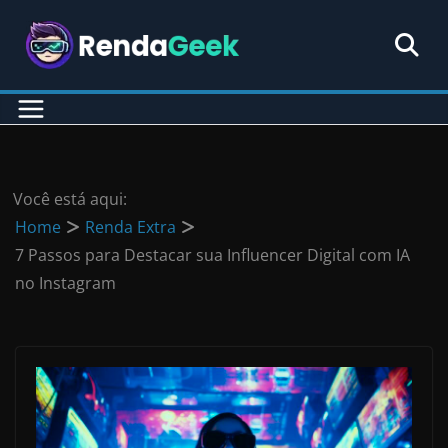
Pular
para
o
conteúdo
Você está aqui:
Home
Renda Extra
7 Passos para Destacar sua Influencer Digital com IA
no Instagram