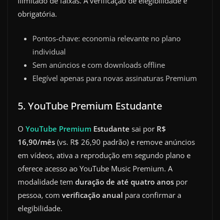
ilimitado de faixas. A verificação de elegibilidade é
obrigatória.
Pontos-chave: economia relevante no plano
individual
Sem anúncios e com downloads offline
Elegível apenas para novas assinaturas Premium
5. YouTube Premium Estudante
O
YouTube Premium
Estudante
sai por
R$
16,90/mês
(vs. R$ 26,90 padrão) e remove anúncios
em vídeos, ativa a reprodução em segundo plano e
oferece acesso ao YouTube Music Premium. A
modalidade tem
duração de até quatro anos
por
pessoa, com
verificação anual
para confirmar a
elegibilidade.