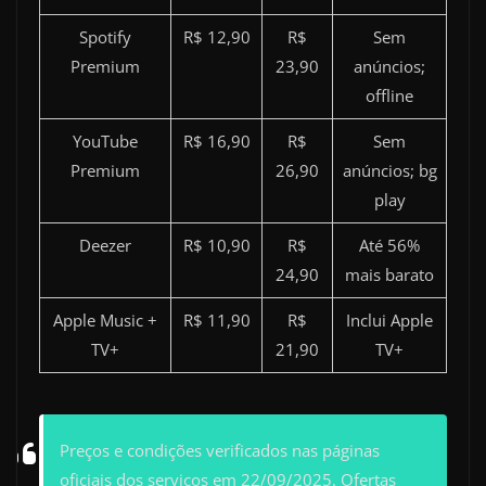
Spotify
R$ 12,90
R$
Sem
Premium
23,90
anúncios;
offline
YouTube
R$ 16,90
R$
Sem
Premium
26,90
anúncios; bg
play
Deezer
R$ 10,90
R$
Até 56%
24,90
mais barato
Apple Music +
R$ 11,90
R$
Inclui Apple
TV+
21,90
TV+
Preços e condições verificados nas páginas
oficiais dos serviços em 22/09/2025. Ofertas