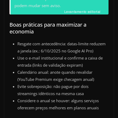
podem mudar sem aviso.
Levantamento editorial
Boas práticas para maximizar a
economia
Resgate com antecedência: datas-limite reduzem
a janela (ex.: 6/10/2025 no Google AI Pro)
Use o e-mail institucional e confirme a caixa de
entrada (links de validação expiram)
Calendário anual: anote quando revalidar
(YouTube Premium exige checagem anual)
Evite sobreposição: não pague por dois
streamings idênticos na mesma casa
Considere o anual se houver: alguns serviços
oferecem preços melhores em planos anuais