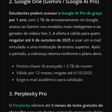
2. Google One (Gemini / Google AI Pro)
Estudantes podem acessar o
Google AI Pro de graça
por 1 ano
, com 2 TB de armazenamento no Google,
acesso ao Gemini nos modelos mais inteligentes e ao
gerador de vídeos Veo 3. A oferta é válida para quem
resgatar até 6 de outubro de 2025
e usar um e-mail
vinculado a uma instituição de ensino superior. Após
o período, a cobrança retoma conforme o plano ativo.
Pontos-chave: IA avançada + 2 TB de nuvem
Válido por 12 meses; resgate até 6/10/2025
Exige e-mail acadêmico para validação
3. Perplexity Pro
O
Perplexity
oferece até
3 meses de teste gratuito do
plano Pro
para estudantes, incluindo maior cota diária