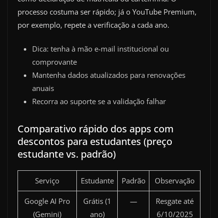
processo costuma ser rápido; já o YouTube Premium,
por exemplo, repete a verificação a cada ano.
Dica: tenha à mão e-mail institucional ou
comprovante
Mantenha dados atualizados para renovações
anuais
Recorra ao suporte se a validação falhar
Comparativo rápido dos apps com
descontos para estudantes (preço
estudante vs. padrão)
Serviço
Estudante
Padrão
Observação
Google AI Pro
Grátis (1
—
Resgate até
(Gemini)
ano)
6/10/2025