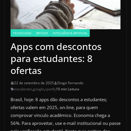
TECNOLOGIA
ARTIGOS
INTELIGÊNCIA ARTIFICIAL
Apps com descontos
para estudantes: 8
ofertas
22 de setembro de 2025
Diogo Fernando
estudantes
,
google
,
spotify
10 min Leitura
Brasil, hoje: 8 apps dão descontos a estudantes;
ofertas valem em 2025, on-line, para quem
comprovar vínculo acadêmico. Economia chega a
56%. Para aproveitar, use e-mail institucional ou passe