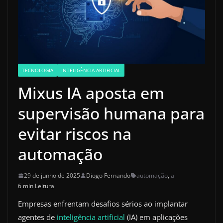
TECNOLOGIA
INTELIGÊNCIA ARTIFICIAL
Mixus IA aposta em
supervisão humana para
evitar riscos na
automação
29 de junho de 2025
Diogo Fernando
automação
,
ia
6 min Leitura
Empresas enfrentam desafios sérios ao implantar
agentes de
inteligência artificial
(IA) em aplicações