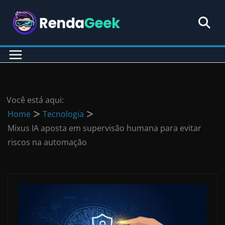
Pular
para
o
conteúdo
Você está aqui:
Home
Tecnologia
Mixus IA aposta em supervisão humana para evitar
riscos na automação