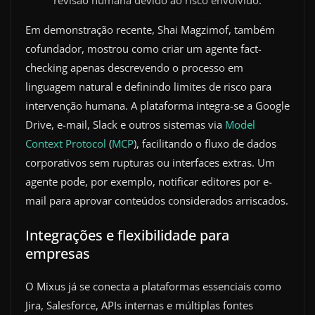
revisão humana devido ao risco envolvido.
Em demonstração recente, Shai Magzimof, também
cofundador, mostrou como criar um agente fact-
checking apenas descrevendo o processo em
linguagem natural e definindo limites de risco para
intervenção humana. A plataforma integra-se a Google
Drive, e-mail, Slack e outros sistemas via
Model
Context Protocol
(
MCP
), facilitando o fluxo de dados
corporativos sem rupturas ou interfaces extras. Um
agente pode, por exemplo, notificar editores por e-
mail para aprovar conteúdos considerados arriscados.
Integrações e flexibilidade para
empresas
O Mixus já se conecta a plataformas essenciais como
Jira, Salesforce, APIs internas e múltiplas fontes