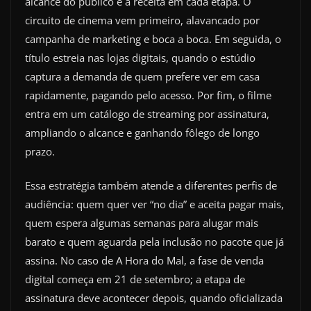
alcance do público e a receita em cada etapa. O
circuito de cinema vem primeiro, alavancado por
campanha de marketing e boca a boca. Em seguida, o
título estreia nas lojas digitais, quando o estúdio
captura a demanda de quem prefere ver em casa
rapidamente, pagando pelo acesso. Por fim, o filme
entra em um catálogo de streaming por assinatura,
ampliando o alcance e ganhando fôlego de longo
prazo.
Essa estratégia também atende a diferentes perfis de
audiência: quem quer ver “no dia” e aceita pagar mais,
quem espera algumas semanas para alugar mais
barato e quem aguarda pela inclusão no pacote que já
assina. No caso de A Hora do Mal, a fase de venda
digital começa em 21 de setembro; a etapa de
assinatura deve acontecer depois, quando oficializada