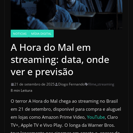
NOTICIAS
MÍDIA DIGITAL
A Hora do Mal em
streaming: data, onde
ver e previsão
21 de setembro de 2025
Diogo Fernando
filme
,
streaming
8 min Leitura
O terror A Hora do Mal chega ao streaming no Brasil
em 21 de setembro, disponível para compra e aluguel
em lojas como Amazon Prime Video,
YouTube
, Claro
TV+, Apple TV e Vivo Play. O longa da Warner Bros.