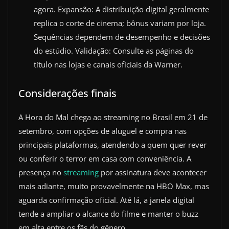
agora. Expansão: A distribuição digital geralmente
replica o corte de cinema; bônus variam por loja.
Sequências dependem de desempenho e decisões
do estúdio. Validação: Consulte as páginas do
título nas lojas e canais oficiais da Warner.
Considerações finais
A Hora do Mal chega ao streaming no Brasil em 21 de
setembro, com opções de aluguel e compra nas
principais plataformas, atendendo a quem quer rever
ou conferir o terror em casa com conveniência. A
presença no
streaming
por assinatura deve acontecer
mais adiante, muito provavelmente na HBO Max, mas
aguarda confirmação oficial. Até lá, a janela digital
tende a ampliar o alcance do filme e manter o buzz
em alta entre os fãs do gênero.