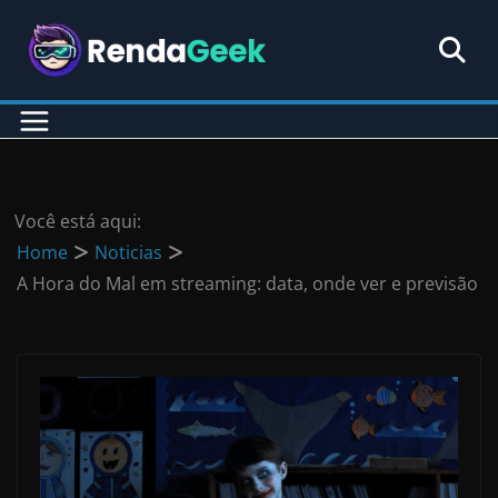
Pular
para
o
conteúdo
Você está aqui:
Home
Noticias
A Hora do Mal em streaming: data, onde ver e previsão