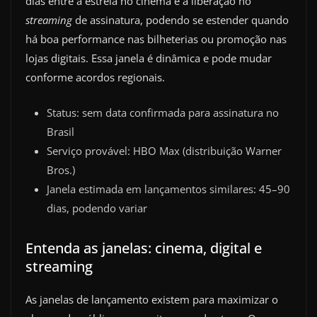
dias entre a estreia no cinema e a liberação no
streaming
de assinatura, podendo se estender quando
há boa performance nas bilheterias ou promoção nas
lojas digitais. Essa janela é dinâmica e pode mudar
conforme acordos regionais.
Status: sem data confirmada para assinatura no
Brasil
Serviço provável: HBO Max (distribuição Warner
Bros.)
Janela estimada em lançamentos similares: 45–90
dias, podendo variar
Entenda as janelas: cinema, digital e
streaming
As janelas de lançamento existem para maximizar o