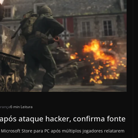
urança
6 min Leitura
 após ataque hacker, confirma fonte
a Microsoft Store para PC após múltiplos jogadores relatarem