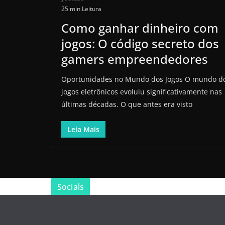
25 min Leitura
Como ganhar dinheiro com
jogos: O código secreto dos
gamers empreendedores
Oportunidades no Mundo dos Jogos O mundo d
jogos eletrônicos evoluiu significativamente nas
últimas décadas. O que antes era visto
Leia Mais
Socials